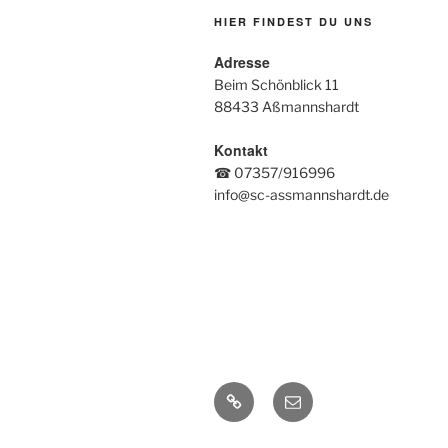
HIER FINDEST DU UNS
Adresse
Beim Schönblick 11
88433 Aßmannshardt
Kontakt
☎ 07357/916996
info@sc-assmannshardt.de
Impressum
Email