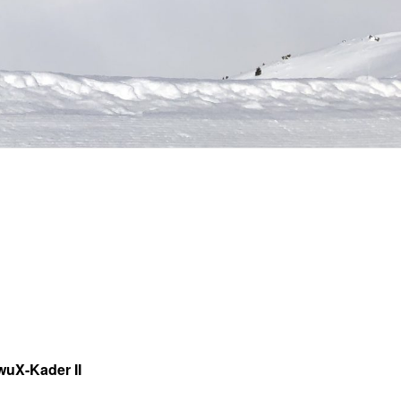
uX-Kader II