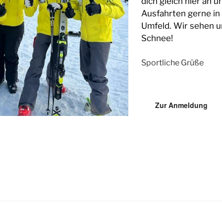
dich gleich hier an un
Ausfahrten gerne in
Umfeld. Wir sehen u
Schnee!
Sportliche Grüße
Zur Anmeldung