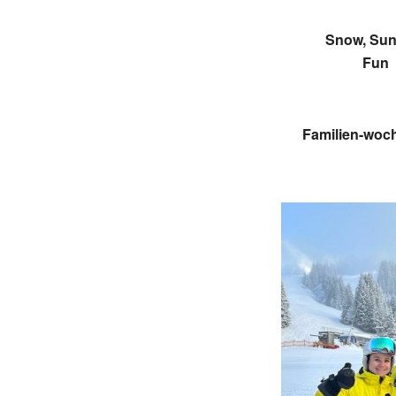
Snow, Sun
Fun
Familien-woc