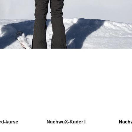
rd-kurse
NachwuX-Kader I
Nachw