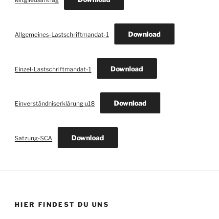
Download
Allgemeines-Lastschriftmandat-1
Download
Einzel-Lastschriftmandat-1
Download
Einverständniserklärung u18
Download
Satzung-SCA
HIER FINDEST DU UNS