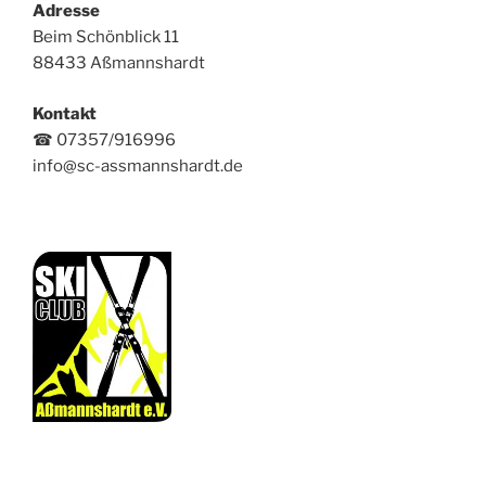
Adresse
Beim Schönblick 11
88433 Aßmannshardt
Kontakt
☎ 07357/916996
info@sc-assmannshardt.de