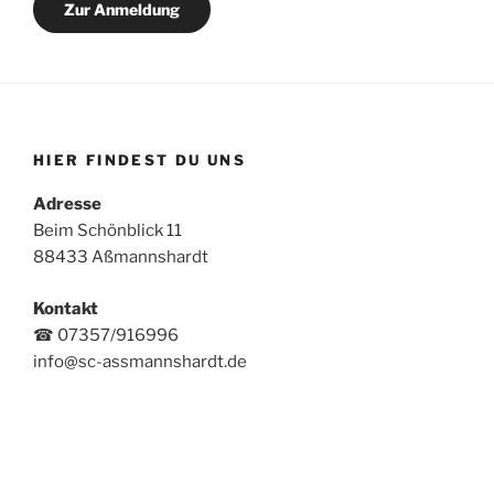
Zur Anmeldung
HIER FINDEST DU UNS
Adresse
Beim Schönblick 11
88433 Aßmannshardt
Kontakt
☎ 07357/916996
info@sc-assmannshardt.de