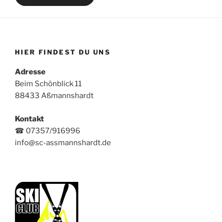
HIER FINDEST DU UNS
Adresse
Beim Schönblick 11
88433 Aßmannshardt
Kontakt
☎ 07357/916996
info@sc-assmannshardt.de