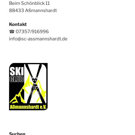
Beim Schönblick 11
88433 Aßmannshardt
Kontakt
☎ 07357/916996
info@sc-assmannshardt.de
Suchen