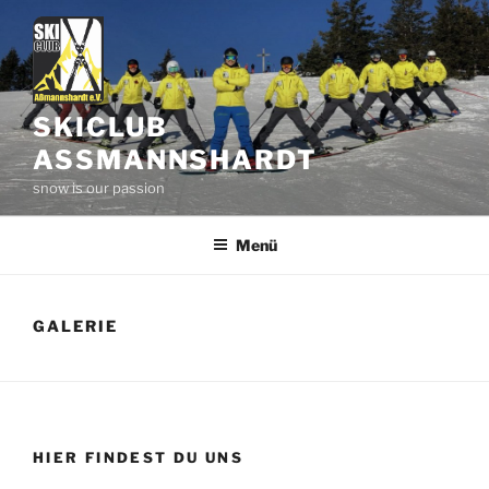
Zum
Inhalt
springen
SKICLUB
ASSMANNSHARDT
snow is our passion
Menü
GALERIE
HIER FINDEST DU UNS