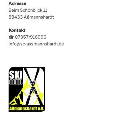
Adresse
Beim Schönblick 11
88433 Aßmannshardt
Kontakt
☎ 07357/916996
info@sc-assmannshardt.de